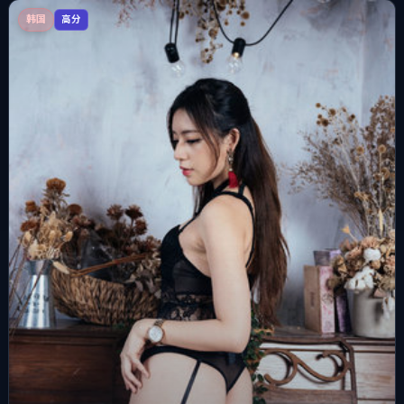
韩国
高分