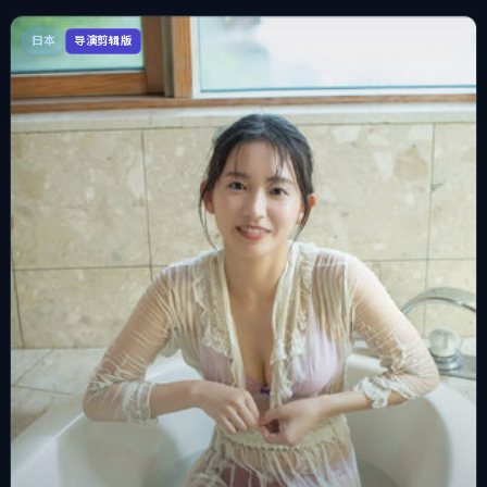
日本
导演剪辑版