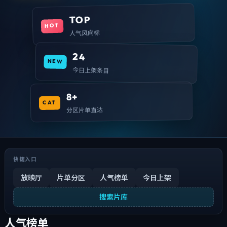
TOP
HOT
人气风向标
24
NEW
今日上架条目
8+
CAT
分区片单直达
快捷入口
放映厅
片单分区
人气榜单
今日上架
搜索片库
人气榜单