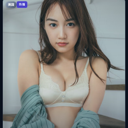
美国
热播