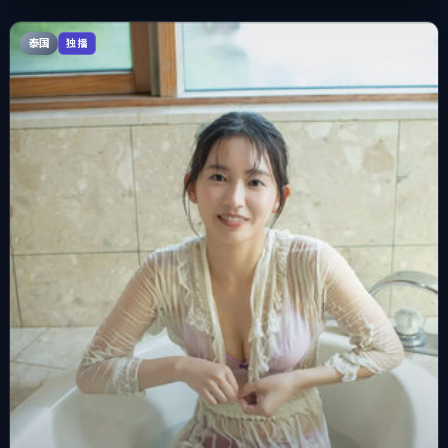
泰国
独播