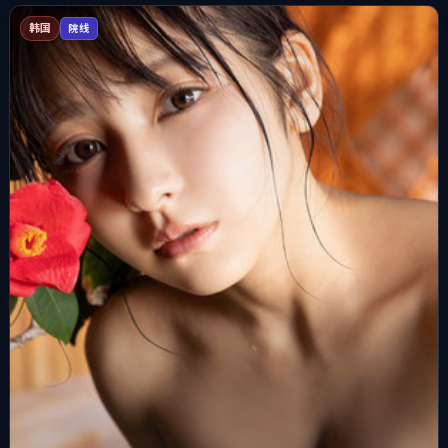
韩国
院线