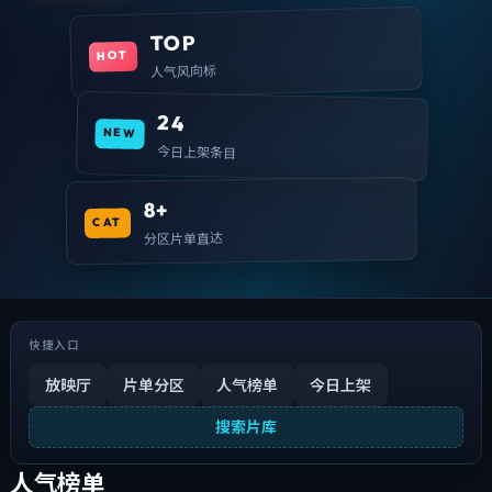
TOP
HOT
人气风向标
24
NEW
今日上架条目
8+
CAT
分区片单直达
快捷入口
放映厅
片单分区
人气榜单
今日上架
搜索片库
人气榜单