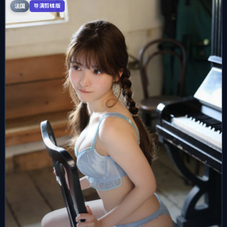
法国
导演剪辑版