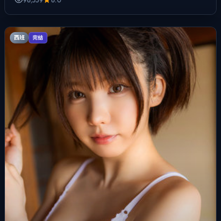
西班
完结