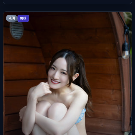
法国
院线