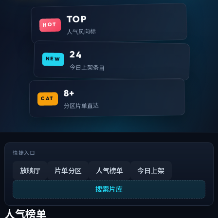
TOP
HOT
人气风向标
24
NEW
今日上架条目
8+
CAT
分区片单直达
快捷入口
放映厅
片单分区
人气榜单
今日上架
搜索片库
人气榜单