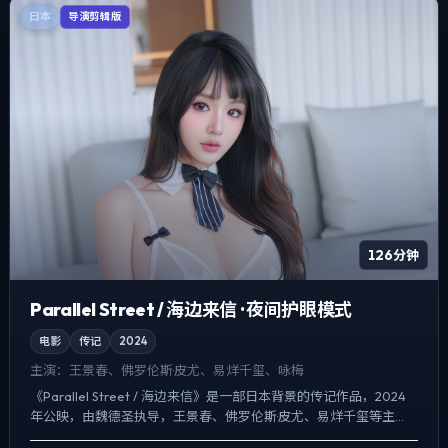
日本
导演剪辑版
126分钟
Parallel Street / 海边来信 · 夜间护眼模式
电影
传记
2024
主演：
王景春、佛罗伦斯·皮尤、易烊千玺、咏梅
《Parallel Street / 海边来信》是一部日本背景的传记作品，2024
年公映，由魏德圣执导，王景春、佛罗伦斯·皮尤、易烊千玺等主
演。影像偏纪实质感，手持与固定机位交...