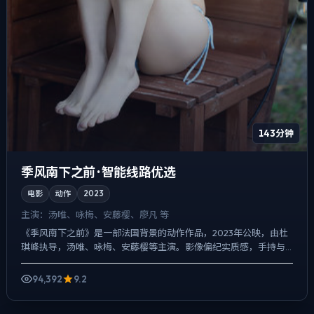
143分钟
季风南下之前 · 智能线路优选
电影
动作
2023
主演：
汤唯、咏梅、安藤樱、廖凡 等
《季风南下之前》是一部法国背景的动作作品，2023年公映，由杜
琪峰执导，汤唯、咏梅、安藤樱等主演。影像偏纪实质感，手持与
固定机位交替出现，悬疑外壳下，更想讨论的是「记忆是否可靠...
94,392
9.2