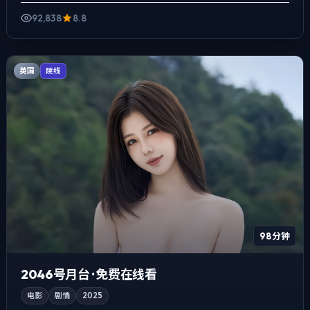
92,838
8.8
英国
院线
98分钟
2046号月台 · 免费在线看
电影
剧情
2025