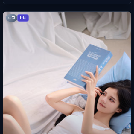
中国
杜比