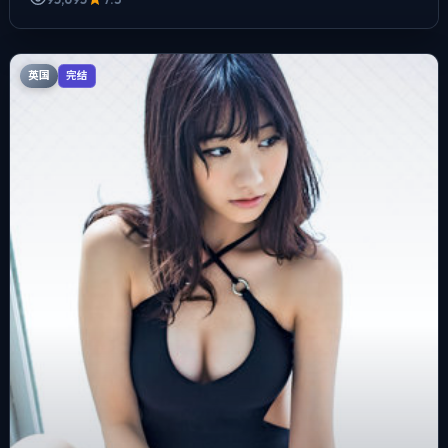
英国
完结