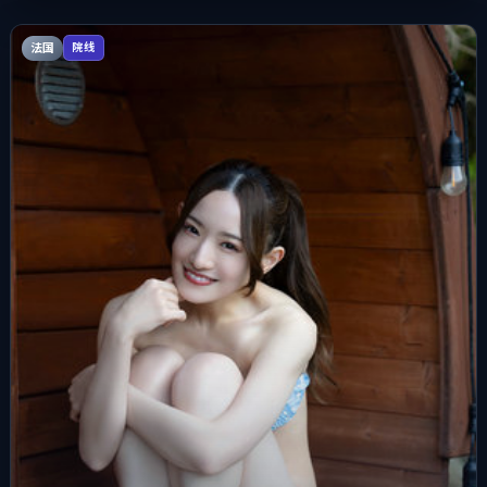
法国
院线